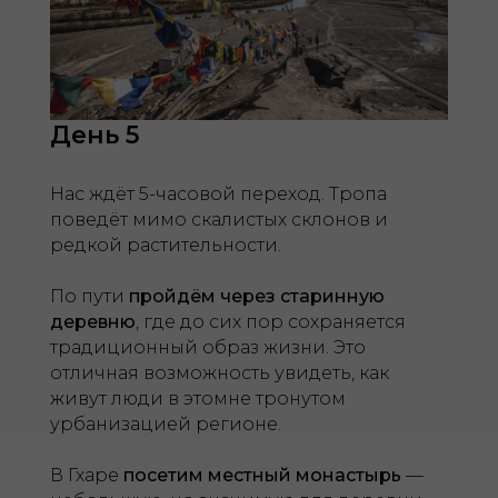
День 5
Нас ждёт 5-часовой переход. Тропа
поведёт мимо скалистых склонов и
редкой растительности.
По пути
пройдём через старинную
деревню
, где до сих пор сохраняется
традиционный образ жизни. Это
отличная возможность увидеть, как
живут люди в этомне тронутом
урбанизацией регионе.
В Гхаре
посетим местный монастырь
—