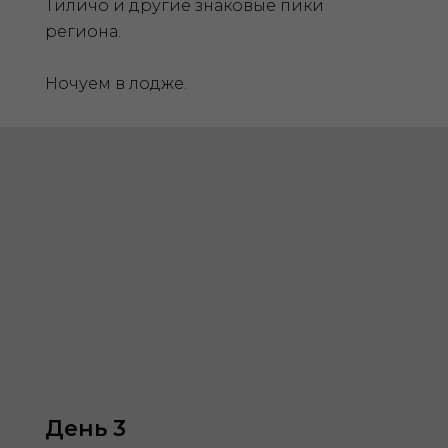
Тиличо и другие знаковые пики
региона.
Ночуем в лодже.
День 3