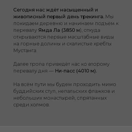
Сегодня нас ждёт насыщенный и
живописный первый день трекинга.
Мы
покидаем деревню и начинаем подъём к
перевалу
Ямда Ла (3850 м
), откуда
открываются первые масштабные виды
на горные долины и скалистые хребты
Мустанга.
Далее тропа приведёт нас ко второму
перевалу дня —
Ни-пасс (4010 м).
На всём пути мы будем проходить мимо
буддийских ступ, непальских флажков и
небольших монастырей, спрятанных
среди холмов.