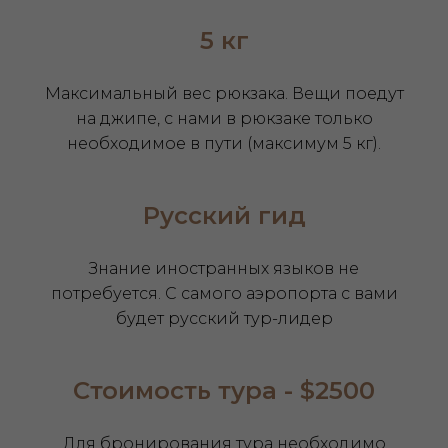
5 кг
Максимальный вес рюкзака. Вещи поедут
на джипе, с нами в рюкзаке только
необходимое в пути (максимум 5 кг).
Русский гид
Знание иностранных языков не
потребуется. С самого аэропорта с вами
будет русский тур-лидер
Стоимость тура - $2500
Для бронирования тура необходимо