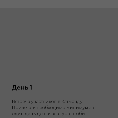
День 1
Встреча участников в Катманду.
Прилетать необходимо минимум за
один день до начала тура, чтобы