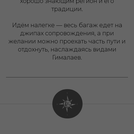
хорошо знающим регион и его
традиции.
Идём налегке — весь багаж едет на
джипах сопровождения, а при
желании можно проехать часть пути и
отдохнуть, наслаждаясь видами
Гималаев.