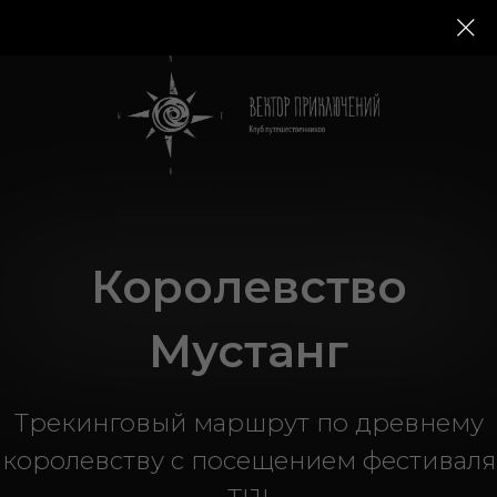
Камчатка 2024
Королевство
Мустанг
Трекинговый маршрут по древнему
королевству с посещением фестиваля
TIJI