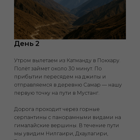
День 2
Утром вылетаем из Катманду в Покхару.
Полёт займет около 30 минут. По
прибытии пересядем на джипы и
отправляемся в деревню Самар — нашу
первую точку на пути в Мустанг.
Дорога проходит через горные
серпантины с панорамными видами на
гималайские вершины. В течение пути
мы увидим Нилгаири, Дхаулагири,